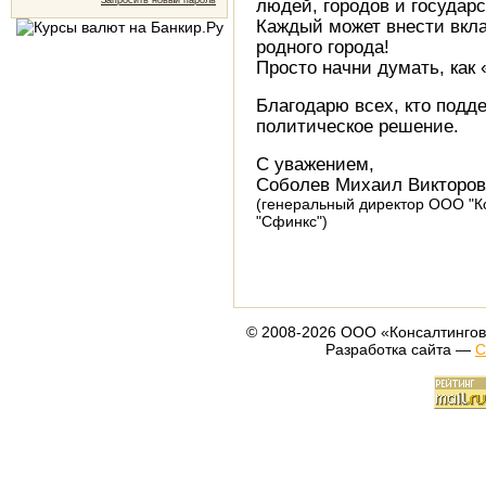
Запросить новый пароль
людей, городов и государс
Каждый может внести вкла
родного города!
Просто начни думать, как 
Благодарю всех, кто подд
политическое решение.
С уважением,
Соболев Михаил Викторо
(генеральный директор ООО "К
"Сфинкс")
© 2008-2026 ООО «Консалтингов
Разработка сайта —
С