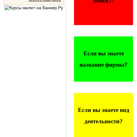
поиск?!
Запросить новый пароль
Если вы знаете
название фирмы?
Если вы знаете вид
деятельности?