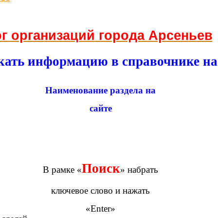
ог организаций города Арсеньев
кать информацию в справочнике на
Наименование раздела на
сайте
Поиск
В рамке «
» набрать
ключевое слово и нажать
«Enter»