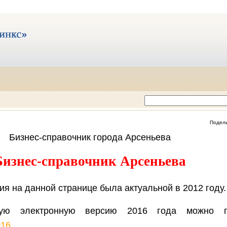
Подел
Бизнес-справочник города Арсеньева
Бизнес-справочник Арсеньева
я на данной странице была актуальной в 2012 году.
ьную электронную версию 2016 года можно 
016