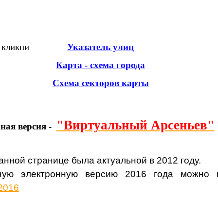
кликни
Указатель улиц
Карта - схема города
Схема секторов карты
"Виртуальный Арсеньев"
ная версия -
нной странице была актуальной в 2012 году.
ьную электронную версию 2016 года можно 
s2016