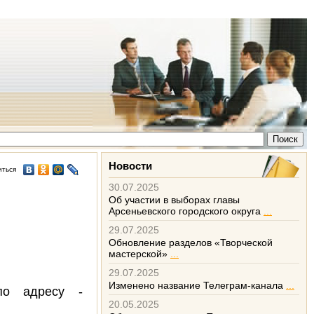
Новости
иться
30.07.2025
Об участии в выборах главы
Арсеньевского городского округа
...
29.07.2025
Обновление разделов «Творческой
мастерской»
...
29.07.2025
Изменено название Телеграм-канала
...
по адресу -
20.05.2025