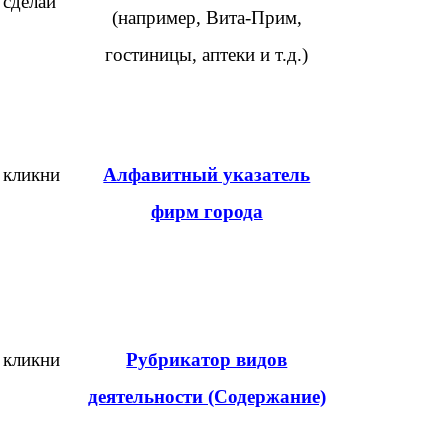
сделай
(например, Вита-Прим,
гостиницы, аптеки и т.д.)
кликни
Алфавитный указатель
фирм города
кликни
Рубрикатор видов
деятельности (Содержание)