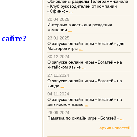
Обновлены разделы Телеграмм-канала
«Клуб руководителей от компании
«Сфинкс»
...
20.04.2025
Интервью в честь дня рождения
компании
...
 сайте?
23.01.2025
О запуске онлайн игры «Богатей» для
Мастеров игры
...
30.12.2024
О запуске онлайн игры «Богатей» на
китайском языке
...
27.11.2024
О запуске онлайн игры «Богатей» на
хинди
...
04.11.2024
О запуске онлайн игры «Богатей» на
английском языке
...
26.09.2024
Памятка по онлайн игре «Богатей»
...
архив новостей